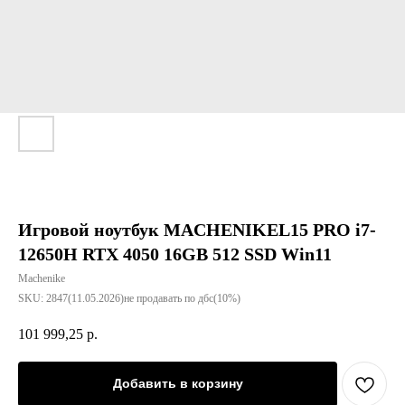
Игровой ноутбук MACHENIKEL15 PRO i7-
12650H RTX 4050 16GB 512 SSD Win11
Machenike
SKU:
2847(11.05.2026)не продавать по дбс(10%)
101 999,25
р.
Добавить в корзину