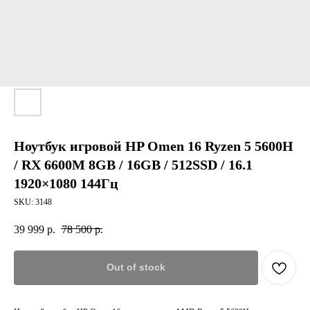
Ноутбук игровой HP Omen 16 Ryzen 5 5600H
/ RX 6600M 8GB / 16GB / 512SSD / 16.1
1920×1080 144Гц
SKU:
3148
39 999
р.
78 500
р.
Out of stock