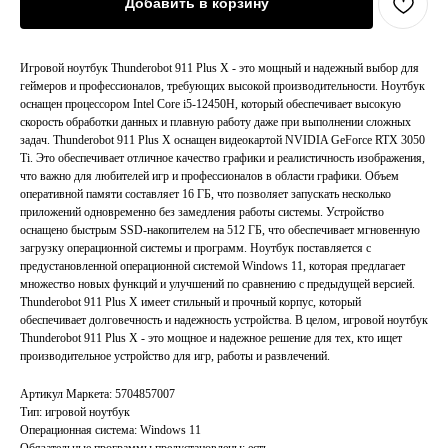
Добавить в корзину
Игровой ноутбук Thunderobot 911 Plus X - это мощный и надежный выбор для
геймеров и профессионалов, требующих высокой производительности. Ноутбук
оснащен процессором Intel Core i5-12450H, который обеспечивает высокую
скорость обработки данных и плавную работу даже при выполнении сложных
задач. Thunderobot 911 Plus X оснащен видеокартой NVIDIA GeForce RTX 3050
Ti. Это обеспечивает отличное качество графики и реалистичность изображения,
что важно для любителей игр и профессионалов в области графики. Объем
оперативной памяти составляет 16 ГБ, что позволяет запускать несколько
приложений одновременно без замедления работы системы. Устройство
оснащено быстрым SSD-накопителем на 512 ГБ, что обеспечивает мгновенную
загрузку операционной системы и программ. Ноутбук поставляется с
предустановленной операционной системой Windows 11, которая предлагает
множество новых функций и улучшений по сравнению с предыдущей версией.
Thunderobot 911 Plus X имеет стильный и прочный корпус, который
обеспечивает долговечность и надежность устройства. В целом, игровой ноутбук
Thunderobot 911 Plus X - это мощное и надежное решение для тех, кто ищет
производительное устройство для игр, работы и развлечений.
Артикул Маркета: 5704857007
Тип: игровой ноутбук
Операционная система: Windows 11
Главная
Каталог
Обязательные программы предустановлены: есть