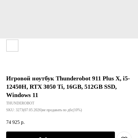
Игровой ноутбук Thunderobot 911 Plus X, i5-
12450H, RTX 3050 Ti, 16GB, 512GB SSD,
Windows 11
THUNDEROBOT
SKU:
3273(07.05.2026)не продавать по дбс(10%)
74 925
р.