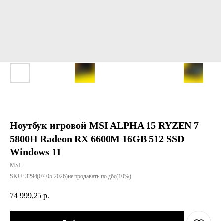
Ноутбук игровой MSI ALPHA 15 RYZEN 7
5800H Radeon RX 6600M 16GB 512 SSD
Windows 11
MSI
SKU:
3294(07.05.2026)не продавать по дбс(10%)
74 999,25
р.