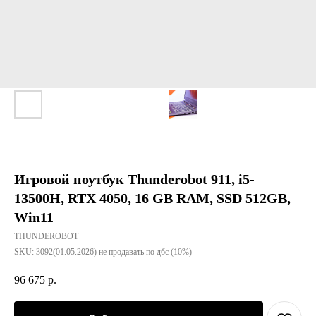
Игровой ноутбук Thunderobot 911, i5-
13500H, RTX 4050, 16 GB RAM, SSD 512GB,
Win11
THUNDEROBOT
SKU:
3092(01.05.2026) не продавать по дбс (10%)
96 675
р.