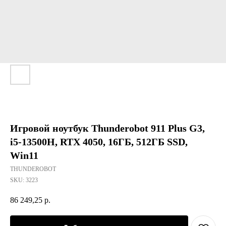
Игровой ноутбук Thunderobot 911 Plus G3,
i5-13500H, RTX 4050, 16ГБ, 512ГБ SSD,
Win11
THUNDEROBOT
SKU:
3223
86 249,25
р.