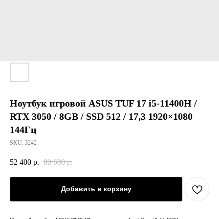
Ноутбук игровой ASUS TUF 17 i5-11400H /
RTX 3050 / 8GB / SSD 512 / 17,3 1920×1080
144Гц
SKU:
3242
52 400
р.
80 600
р.
Добавить в корзину