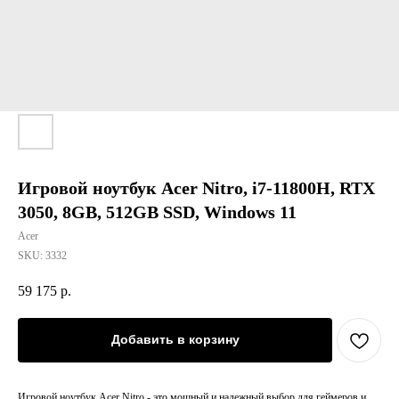
Игровой ноутбук Acer Nitro, i7-11800H, RTX
3050, 8GB, 512GB SSD, Windows 11
Acer
SKU:
3332
59 175
р.
Добавить в корзину
Игровой ноутбук Acer Nitro - это мощный и надежный выбор для геймеров и