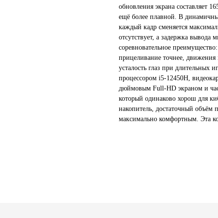
обновления экрана составляет 16
ещё более плавной. В динамичны
каждый кадр сменяется максимал
отсутствует, а задержка вывода 
соревновательное преимущество:
прицеливание точнее, движения 
усталость глаз при длительных и
процессором i5-12450H, видеокар
дюймовым Full-HD экраном и час
который одинаково хорош для ки
накопитель, достаточный объём 
максимально комфортным. Эта кон