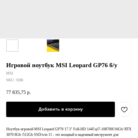
Игровой ноутбук MSI Leopard GP76 б/у
MSI
SKU:
3186
77 835,75
р.
Добавить в корзину
Ноутбук игровой MSI Leopard GP76 17.3" Full-HD 144Гц/i7-10870H/16Gb/ RTX
3070 8Gb /512Gb SSD/win 11 - это мощный и надежный инструмент для