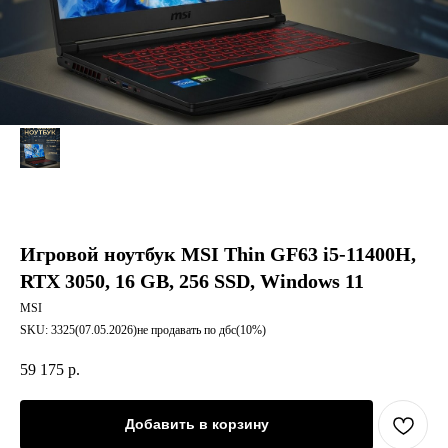
Игровой ноутбук MSI Thin GF63 i5-11400H,
RTX 3050, 16 GB, 256 SSD, Windows 11
MSI
SKU:
3325(07.05.2026)не продавать по дбс(10%)
59 175
р.
Добавить в корзину