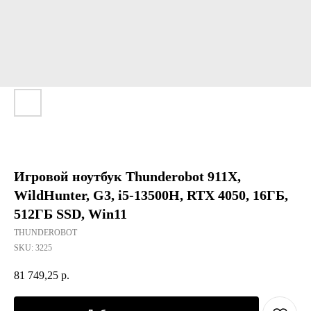
Игровой ноутбук Thunderobot 911X,
WildHunter, G3, i5-13500H, RTX 4050, 16ГБ,
512ГБ SSD, Win11
THUNDEROBOT
SKU:
3225
81 749,25
р.