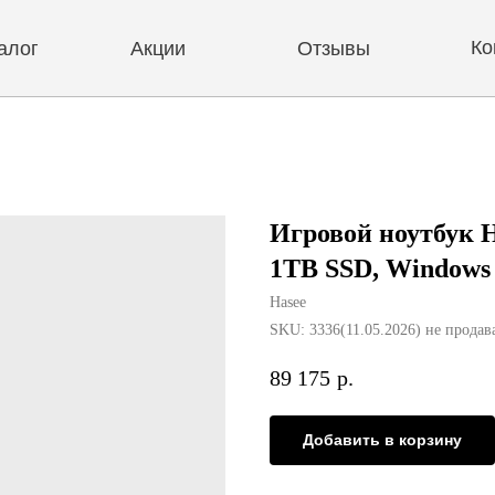
Контакты
Акции
Отзывы
Игровой ноутбук Ha
1TB SSD, Windows
Hasee
SKU:
3336(11.05.2026) не продав
89 175
р.
Добавить в корзину