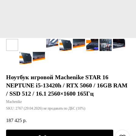
Ноутбук игровой Machenike STAR 16
NEPTUNE i5-13420h / RTX 5060 / 16GB RAM
/ SSD 512 / 16.1 2560×1600 165Гц
Machenike
SKU:
2767 (29.04.2026) не продавать по ДБС (10%)
187 425
р.