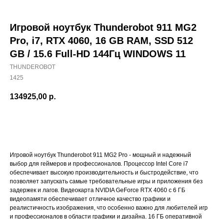
Игровой ноутбук Thunderobot 911 MG2
Pro, i7, RTX 4060, 16 GB RAM, SSD 512
GB / 15.6 Full-HD 144Гц WINDOWS 11
THUNDEROBOT
1425
134925,00
р.
Добавить в корзину
Игровой ноутбук Thunderobot 911 MG2 Pro - мощный и надежный
выбор для геймеров и профессионалов. Процессор Intel Core i7
обеспечивает высокую производительность и быстродействие, что
позволяет запускать самые требовательные игры и приложения без
задержек и лагов. Видеокарта NVIDIA GeForce RTX 4060 с 6 ГБ
видеопамяти обеспечивает отличное качество графики и
реалистичность изображения, что особенно важно для любителей игр
и профессионалов в области графики и дизайна. 16 ГБ оперативной