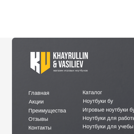
Каталог
Главная
Ноутбуки бу
Акции
Игровые ноутбуки бу
Преимущества
Ноутбуки для работы бу
Отзывы
Ноутбуки для учебы бу
Контакты
ИП Хайруллин Ильдар Тагирович
ОГРНИП 324774600152309