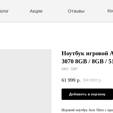
Контакты
Акции
Отзывы
Ноутбук игровой A
3070 8GB / 8GB / 5
SKU:
3287
61 999
р.
84 000
р.
Добавить в корзину
Игровой ноутбук Acer Nitro с п