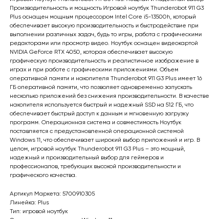
Производительность и мощность Игровой ноутбук Thunderobot 911 G3
Plus оснащен мощным процессором Intel Core i5-13500h, который
обеспечивает высокую производительность и быстродействие при
выполнении различных задач, будь то игры, работа с графическими
редакторами или просмотр видео. Ноутбук оснащен видеокартой
NVIDIA GeForce RTX 4050, которая обеспечивает высокую
графическую производительность и реалистичное изображение в
играх и при работе с графическими приложениями. Объем
оперативной памяти и накопителя Thunderobot 911 G3 Plus имеет 16
ГБ оперативной памяти, что позволяет одновременно запускать
несколько приложений без снижения производительности. В качестве
накопителя используется быстрый и надежный SSD на 512 ГБ, что
обеспечивает быстрый доступ к данным и мгновенную загрузку
программ. Операционная система и совместимость Ноутбук
поставляется с предустановленной операционной системой
Windows 11, что обеспечивает широкий выбор приложений и игр. В
целом, игровой ноутбук Thunderobot 911 G3 Plus – это мощный,
надежный и производительный выбор для геймеров и
профессионалов, требующих высокой производительности и
графического качества.
Артикул Маркета: 5700910305
Линейка: Plus
Тип: игровой ноутбук