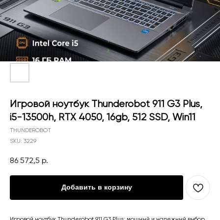
Игровой ноутбук Thunderobot 911 G3 Plus,
i5-13500h, RTX 4050, 16gb, 512 SSD, Win11
THUNDEROBOT
SKU:
3229
86 572,5
р.
Добавить в корзину
Игровой ноутбук Thunderobot 911 G3 Plus: мощный и надежный выбор