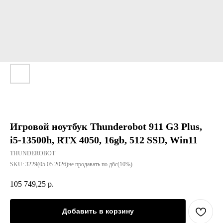
Игровой ноутбук Thunderobot 911 G3 Plus,
i5-13500h, RTX 4050, 16gb, 512 SSD, Win11
THUNDEROBOT
SKU:
3229(05.05.2026)не продавать по дбс(10%)
105 749,25
р.
Добавить в корзину