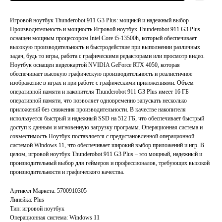
Игровой ноутбук Thunderobot 911 G3 Plus: мощный и надежный выбор
Производительность и мощность Игровой ноутбук Thunderobot 911 G3 Plus
оснащен мощным процессором Intel Core i5-13500h, который обеспечивает
высокую производительность и быстродействие при выполнении различных
задач, будь то игры, работа с графическими редакторами или просмотр видео.
Ноутбук оснащен видеокартой NVIDIA GeForce RTX 4050, которая
обеспечивает высокую графическую производительность и реалистичное
изображение в играх и при работе с графическими приложениями. Объем
оперативной памяти и накопителя Thunderobot 911 G3 Plus имеет 16 ГБ
оперативной памяти, что позволяет одновременно запускать несколько
приложений без снижения производительности. В качестве накопителя
используется быстрый и надежный SSD на 512 ГБ, что обеспечивает быстрый
доступ к данным и мгновенную загрузку программ. Операционная система и
совместимость Ноутбук поставляется с предустановленной операционной
системой Windows 11, что обеспечивает широкий выбор приложений и игр. В
целом, игровой ноутбук Thunderobot 911 G3 Plus – это мощный, надежный и
производительный выбор для геймеров и профессионалов, требующих высокой
производительности и графического качества.
Артикул Маркета: 5700910305
Линейка: Plus
Тип: игровой ноутбук
Операционная система: Windows 11
Главная
Каталог