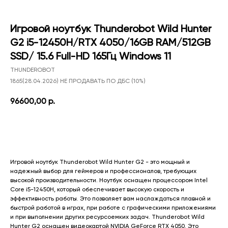
Игровой ноутбук Thunderobot Wild Hunter
G2 i5-12450H/RTX 4050/16GB RAM/512GB
SSD/ 15.6 Full-HD 165Гц Windows 11
THUNDEROBOT
1865(28.04.2026) НЕ ПРОДАВАТЬ ПО ДБС (10%)
96600,00
р.
Добавить в корзину
Игровой ноутбук Thunderobot Wild Hunter G2 - это мощный и
надежный выбор для геймеров и профессионалов, требующих
высокой производительности. Ноутбук оснащен процессором Intel
Core i5-12450H, который обеспечивает высокую скорость и
эффективность работы. Это позволяет вам наслаждаться плавной и
быстрой работой в играх, при работе с графическими приложениями
и при выполнении других ресурсоемких задач. Thunderobot Wild
Hunter G2 оснащен видеокартой NVIDIA GeForce RTX 4050. Это