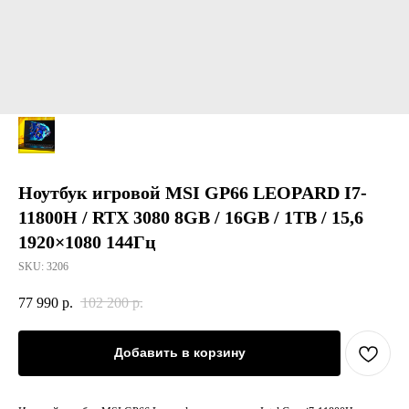
Ноутбук игровой MSI GP66 LEOPARD I7-
11800H / RTX 3080 8GB / 16GB / 1TB / 15,6
1920×1080 144Гц
SKU:
3206
77 990
р.
102 200
р.
Добавить в корзину