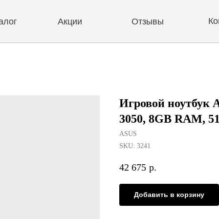
Контакты
Акции
Отзывы
Игровой ноутбук A
3050, 8GB RAM, 5
ASUS
SKU:
3241
42 675
р.
Добавить в корзину