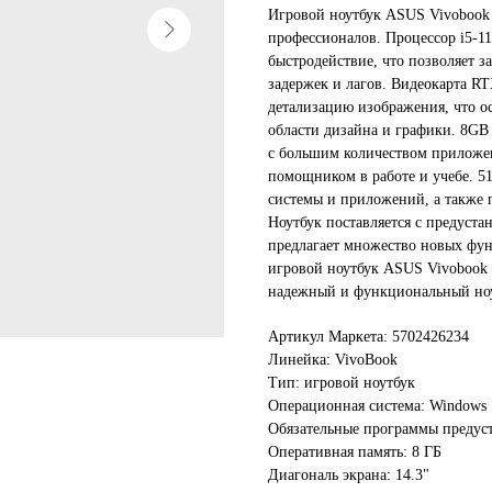
Игровой ноутбук ASUS Vivobook
профессионалов. Процессор i5-1
быстродействие, что позволяет з
задержек и лагов. Видеокарта RT
детализацию изображения, что о
области дизайна и графики. 8GB
с большим количеством приложе
помощником в работе и учебе. 5
системы и приложений, а также 
Ноутбук поставляется с предуст
предлагает множество новых фун
игровой ноутбук ASUS Vivobook 
надежный и функциональный ноут
Артикул Маркета: 5702426234
Линейка: VivoBook
Тип: игровой ноутбук
Операционная система: Windows 
Обязательные программы предуст
Оперативная память: 8 ГБ
Диагональ экрана: 14.3"