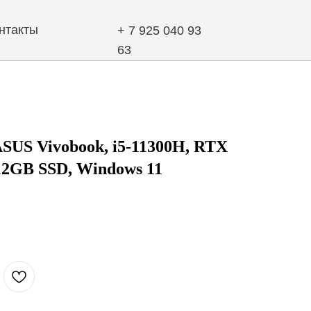
+ 7 925 040 93
63
SUS Vivobook, i5-11300H, RTX
12GB SSD, Windows 11