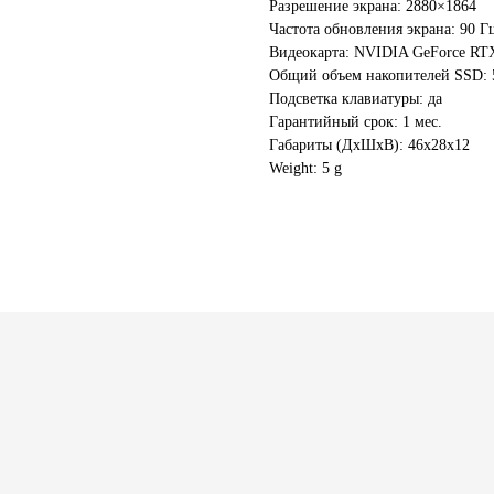
Разрешение экрана: 2880×1864
Частота обновления экрана: 90 Г
Видеокарта: NVIDIA GeForce RT
Общий объем накопителей SSD: 
Подсветка клавиатуры: да
Гарантийный срок: 1 мес.
Габариты (ДхШхВ): 46x28x12
Weight: 5 g