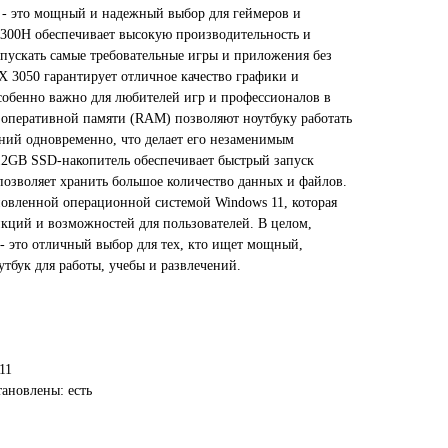
 - это мощный и надежный выбор для геймеров и
1300H обеспечивает высокую производительность и
апускать самые требовательные игры и приложения без
X 3050 гарантирует отличное качество графики и
собенно важно для любителей игр и профессионалов в
 оперативной памяти (RAM) позволяют ноутбуку работать
ний одновременно, что делает его незаменимым
12GB SSD-накопитель обеспечивает быстрый запуск
позволяет хранить большое количество данных и файлов.
ановленной операционной системой Windows 11, которая
кций и возможностей для пользователей. В целом,
- это отличный выбор для тех, кто ищет мощный,
бук для работы, учебы и развлечений.
11
ановлены: есть