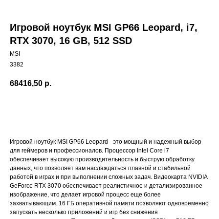
Игровой ноутбук MSI GP66 Leopard, i7,
RTX 3070, 16 GB, 512 SSD
MSI
3382
68416,50
р.
Добавить в корзину
Игровой ноутбук MSI GP66 Leopard - это мощный и надежный выбор
для геймеров и профессионалов. Процессор Intel Core i7
обеспечивает высокую производительность и быструю обработку
данных, что позволяет вам наслаждаться плавной и стабильной
работой в играх и при выполнении сложных задач. Видеокарта NVIDIA
GeForce RTX 3070 обеспечивает реалистичное и детализированное
изображение, что делает игровой процесс еще более
захватывающим. 16 ГБ оперативной памяти позволяют одновременно
запускать несколько приложений и игр без снижения