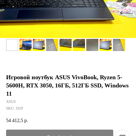
Игровой ноутбук ASUS VivoBook, Ryzen 5-
5600H, RTX 3050, 16ГБ, 512ГБ SSD, Windows
11
ASUS
SKU:
3319
54 412,5
р.