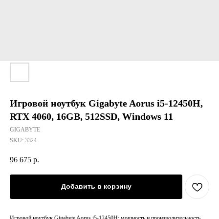
Игровой ноутбук Gigabyte Aorus i5-12450H,
RTX 4060, 16GB, 512SSD, Windows 11
GIGABYTE
SKU:
3324
96 675
р.
Добавить в корзину
Игровой ноутбук Gigabyte Aorus i5-12450H: мощность и производительность