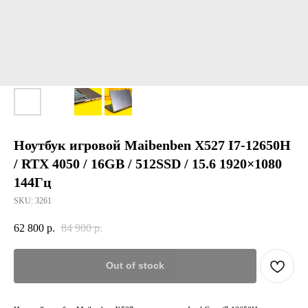
Ноутбук игровой Maibenben X527 I7-12650H
/ RTX 4050 / 16GB / 512SSD / 15.6 1920×1080
144Гц
SKU:
3261
62 800
р.
84 900
р.
Out of stock