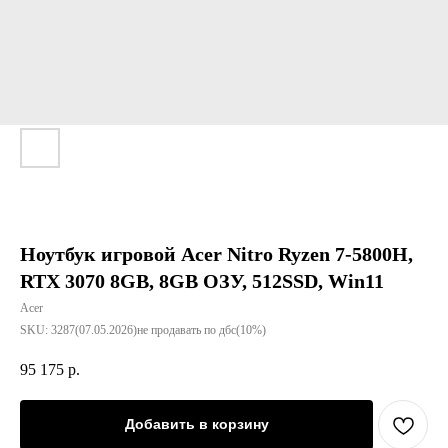
Ноутбук игровой Acer Nitro Ryzen 7-5800H,
RTX 3070 8GB, 8GB ОЗУ, 512SSD, Win11
Acer
SKU:
3287(07.05.2026)не продавать по дбс(10%)
95 175
р.
Добавить в корзину