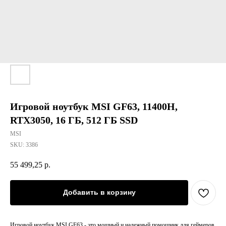
Игровой ноутбук MSI GF63, 11400H,
RTX3050, 16 ГБ, 512 ГБ SSD
MSI
SKU:
3386
55 499,25
р.
Добавить в корзину
Игровой ноутбук MSI GF63 - это мощный и надежный помощник для геймеров