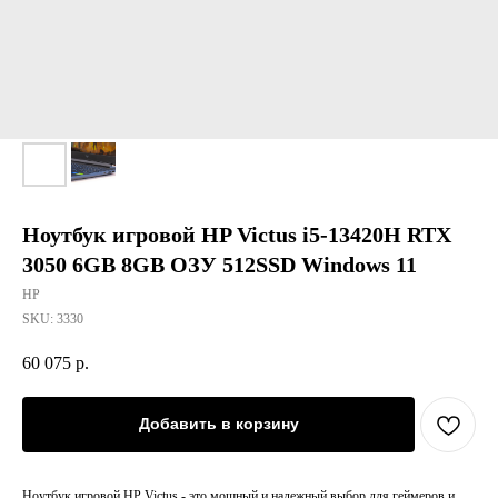
Ноутбук игровой HP Victus i5-13420H RTX
3050 6GB 8GB ОЗУ 512SSD Windows 11
HP
SKU:
3330
60 075
р.
Добавить в корзину
Ноутбук игровой HP Victus - это мощный и надежный выбор для геймеров и