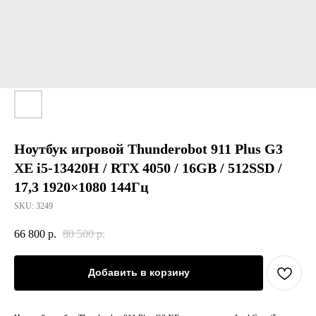
Ноутбук игровой Thunderobot 911 Plus G3
XE i5-13420H / RTX 4050 / 16GB / 512SSD /
17,3 1920×1080 144Гц
SKU:
3249
66 800
р.
80 500
р.
Добавить в корзину