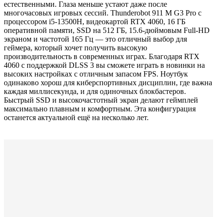
естественными. Глаза меньше устают даже после
многочасовых игровых сессий. Thunderobot 911 M G3 Pro с
процессором i5-13500H, видеокартой RTX 4060, 16 ГБ
оперативной памяти, SSD на 512 ГБ, 15.6-дюймовым Full-HD
экраном и частотой 165 Гц — это отличный выбор для
геймера, который хочет получить высокую
производительность в современных играх. Благодаря RTX
4060 с поддержкой DLSS 3 вы сможете играть в новинки на
высоких настройках с отличным запасом FPS. Ноутбук
одинаково хорош для киберспортивных дисциплин, где важна
каждая миллисекунда, и для одиночных блокбастеров.
Быстрый SSD и высокочастотный экран делают геймплей
максимально плавным и комфортным. Эта конфигурация
останется актуальной ещё на несколько лет.