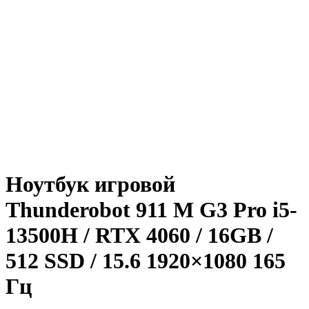
Ноутбук игровой
Thunderobot 911 M G3 Pro i5-
13500H / RTX 4060 / 16GB /
512 SSD / 15.6 1920×1080 165
Гц